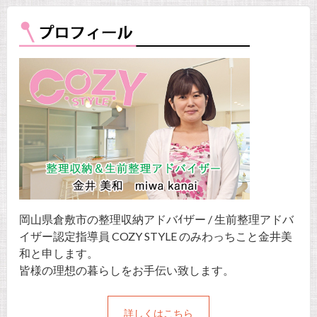
岡山県倉敷市の整理収納アドバｲザー / 生前整理アドバ
イザー認定指導員 COZY STYLE のみわっちこと金井美
和と申します。
皆様の理想の暮らしをお手伝い致します。
詳しくはこちら