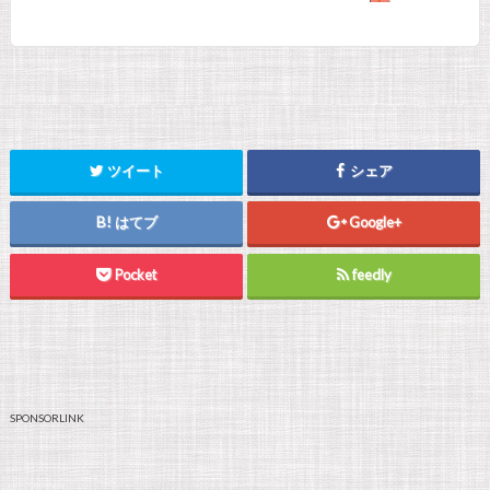
ツイート
シェア
はてブ
Google+
Pocket
feedly
SPONSORLINK