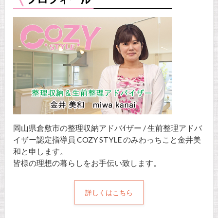
岡山県倉敷市の整理収納アドバｲザー / 生前整理アドバ
イザー認定指導員 COZY STYLE のみわっちこと金井美
和と申します。
皆様の理想の暮らしをお手伝い致します。
詳しくはこちら