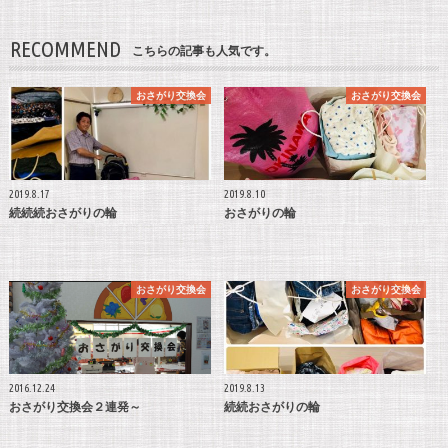
RECOMMEND
こちらの記事も人気です。
おさがり交換会
おさがり交換会
2019.8.17
2019.8.10
続続続おさがりの輪
おさがりの輪
おさがり交換会
おさがり交換会
2016.12.24
2019.8.13
おさがり交換会２連発～
続続おさがりの輪