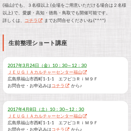
(福山)でも、３名様以上 (会場をご用意いただける場合は２名様
以上) で、愛媛・高知・徳島・鳥取でも開催可能です。
詳しくは、
コチラ
までお問合せくださいね (*^^*)
生前整理ショート講座
2017年3月24日（金）10：30～12：30
ＪＥＵＧＩＡカルチャーセンター福山
広島県福山市西町1-1-1 エフピコＲｉＭ９Ｆ
お問合せ・お申込みは
コチラ
から♪
2017年4月8日（土）10：30～12：30
ＪＥＵＧＩＡカルチャーセンター福山
広島県福山市西町1-1-1 エフピコＲｉＭ９Ｆ
お問合せ・お申込みは
コチラ
から♪