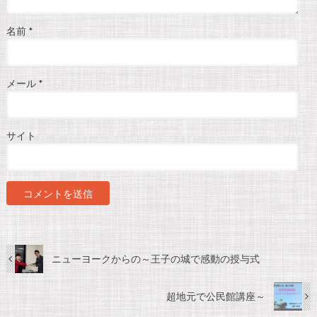
名前
*
メール
*
サイト
ニューヨークからの～王子の城で感動の授与式
超地元で公民館講座～