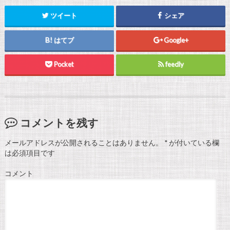
ツイート
シェア
はてブ
Google+
Pocket
feedly
コメントを残す
メールアドレスが公開されることはありません。
*
が付いている欄
は必須項目です
コメント