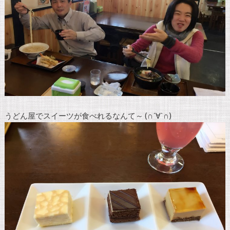
うどん屋でスイーツが食べれるなんて～ (∩´∀`∩)