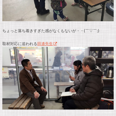
ちょっと落ち着きすぎた感がなくもないが・・(￣▽￣;)
取材対応に追われる
田邉先生