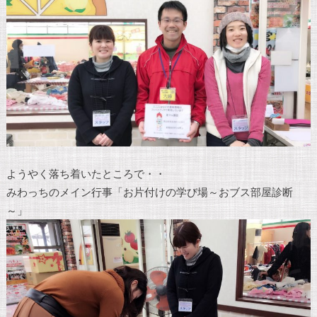
ようやく落ち着いたところで・・
みわっちのメイン行事「お片付けの学び場～おブス部屋診断
～」