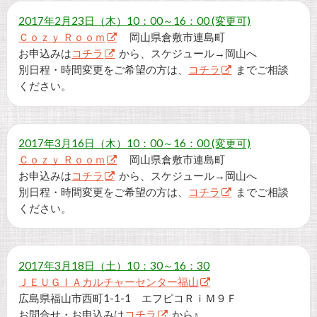
2017年2月23日（木）10：00～16：00 (変更可)
Ｃｏｚｙ Ｒｏｏｍ
岡山県倉敷市連島町
お申込みは
コチラ
から、スケジュール→岡山へ
別日程・時間変更をご希望の方は、
コチラ
までご相談
ください。
2017年3月16日（木）10：00～16：00 (変更可)
Ｃｏｚｙ Ｒｏｏｍ
岡山県倉敷市連島町
お申込みは
コチラ
から、スケジュール→岡山へ
別日程・時間変更をご希望の方は、
コチラ
までご相談
ください。
2017年3月18日（土）10：30～16：30
ＪＥＵＧＩＡカルチャーセンター福山
広島県福山市西町1-1-1 エフピコＲｉＭ９Ｆ
お問合せ・お申込みは
コチラ
から♪