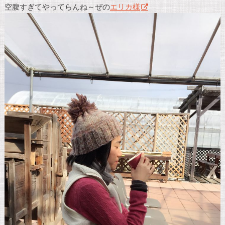
空腹すぎてやってらんね～ぜの
エリカ様