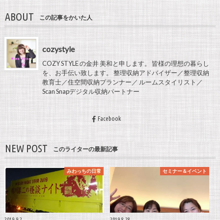
ABOUT
この記事をかいた人
cozystyle
COZY STYLE の金井 美和と申します。 皆様の理想の暮らし
を、お手伝い致します。 整理収納アドバイザー／整理収納
教育士／住空間収納プランナー／ ルームスタイリスト／
Scan Snapデジタル収納パートナー
Facebook
NEW POST
このライターの最新記事
みわっちの日常
セミナー＆イベント
2019.9.2
2019.8.28