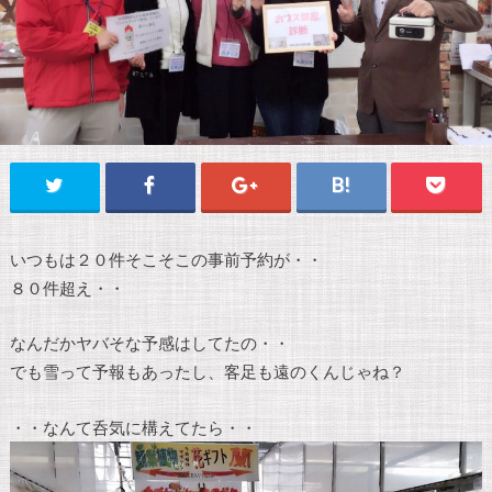
いつもは２０件そこそこの事前予約が・・
８０件超え・・
なんだかヤバそな予感はしてたの・・
でも雪って予報もあったし、客足も遠のくんじゃね？
・・なんて呑気に構えてたら・・