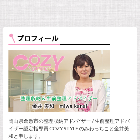
岡山県倉敷市の整理収納アドバｲザー / 生前整理アドバ
イザー認定指導員 COZY STYLE のみわっちこと金井美
和と申します。