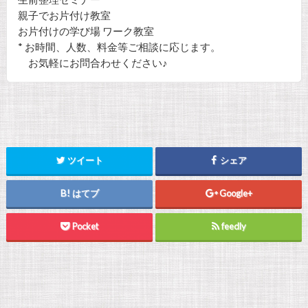
親子でお片付け教室
お片付けの学び場 ワーク教室
* お時間、人数、料金等ご相談に応じます。
お気軽にお問合わせください♪
ツイート
シェア
はてブ
Google+
Pocket
feedly