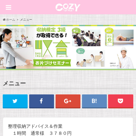
ホーム
メニュー
メニュー
整理収納アドバイス＆作業
１時間 通常様 ３７８０円