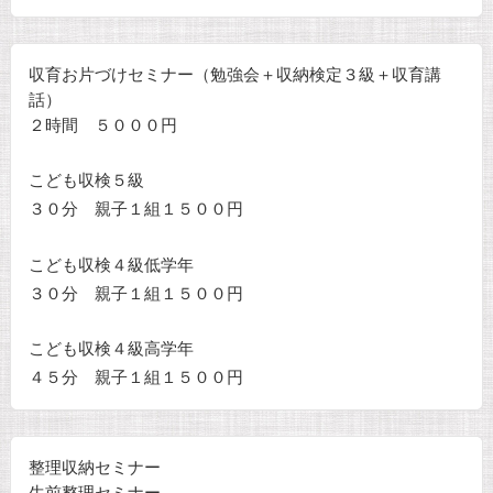
収育お片づけセミナー（勉強会＋収納検定３級＋収育講
話）
２時間 ５０００円
こども収検５級
３０分 親子１組１５００円
こども収検４級低学年
３０分 親子１組１５００円
こども収検４級高学年
４５分 親子１組１５００円
整理収納セミナー
生前整理セミナー