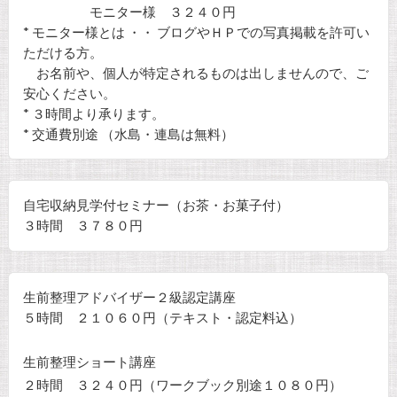
モニター様 ３２４０円
* モニター様とは ・・ ブログやＨＰでの写真掲載を許可い
ただける方。
お名前や、個人が特定されるものは出しませんので、ご
安心ください。
* ３時間より承ります。
* 交通費別途 （水島・連島は無料）
自宅収納見学付セミナー（お茶・お菓子付）
３時間 ３７８０円
生前整理アドバイザー２級認定講座
５時間 ２１０６０円（テキスト・認定料込）
生前整理ショート講座
２時間 ３２４０円（ワークブック別途１０８０円）