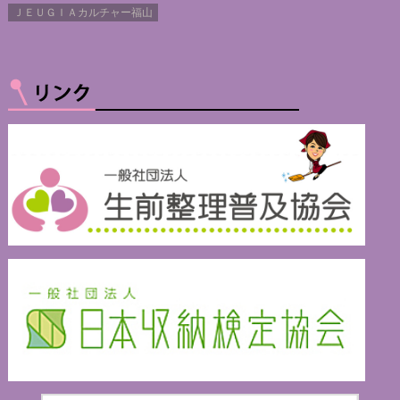
ＪＥＵＧＩＡカルチャー福山