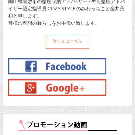
岡山県倉敷市の整理収納アドバｲザー / 生前整理アドバ
イザー認定指導員 COZY STYLE のみわっちこと金井美
和と申します。
皆様の理想の暮らしをお手伝い致します。
詳しくはこちら