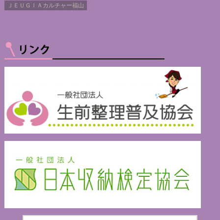
ＪＥＵＧＩＡカルチャー福山