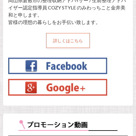
岡山県倉敷市の整理収納アドバｲザー / 生前整理アドバ
イザー認定指導員 COZY STYLE のみわっちこと金井美
和と申します。
皆様の理想の暮らしをお手伝い致します。
詳しくはこちら