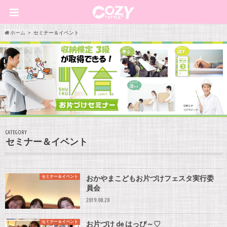
ホーム
セミナー＆イベント
CATEGORY
セミナー＆イベント
セミナー＆イベント
おかやまこどもお片づけフェスタ実行委
員会
2019.08.28
セミナー＆イベント
お片づけ de はっぴ～♡