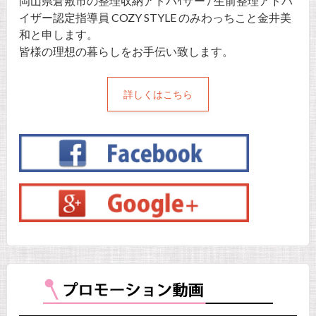
岡山県倉敷市の整理収納アドバｲザー / 生前整理アドバ
イザー認定指導員 COZY STYLE のみわっちこと金井美
和と申します。
皆様の理想の暮らしをお手伝い致します。
詳しくはこちら