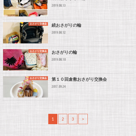
2019.08.13
おさがり交換会
続おさがりの輪
2019.08.12
おさがり交換会
おさがりの輪
2019.08.10
おさがり交換会
第１０回倉敷おさがり交換会
2017.09.24
1
2
3
>