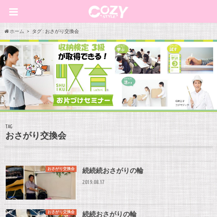
ホーム
タグ : おさがり交換会
TAG
おさがり交換会
おさがり交換会
続続続おさがりの輪
2019.08.17
おさがり交換会
続続おさがりの輪