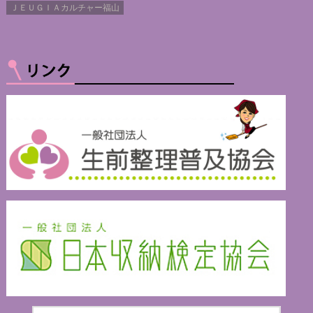
ＪＥＵＧＩＡカルチャー福山