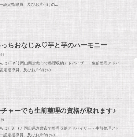
ー認定指導員、及びお片付けの…
わっちおなじみ♡芋と芋のハーモニー
.01
んは ( ﾟ∀ ﾟ) 岡山県倉敷市で整理収納アドバイザー・生前整理アドバ
認定指導員、及びお片付けの…
ルチャーでも生前整理の資格が取れます♪
.29
ちは ( ´θ｀)ノ 岡山県倉敷市で整理収納アドバイザー・生前整理アド
ー認定指導員、及びお片付けの…