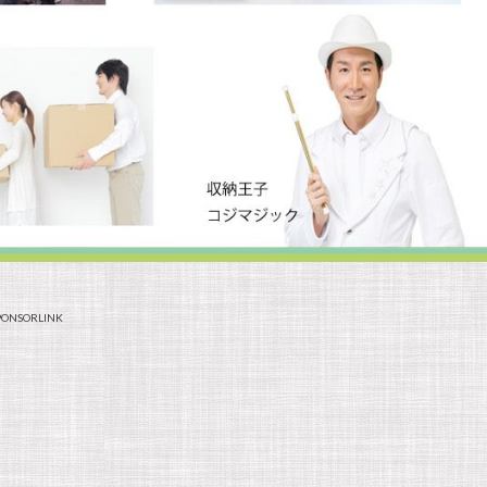
PONSORLINK