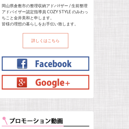
岡山県倉敷市の整理収納アドバｲザー / 生前整理
アドバイザー認定指導員 COZY STYLE のみわっ
ちこと金井美和と申します。
皆様の理想の暮らしをお手伝い致します。
詳しくはこちら