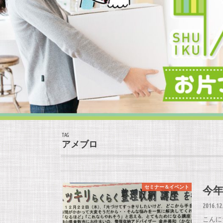
TAG
アメブロ
今
セミナー＆イベント
2016.12
こんに