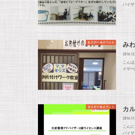
バイザ
み
セミナー＆イベント
2016.12
こんば
イザー
カ
セミナー＆イベント
2016.11
こんに
バイザ