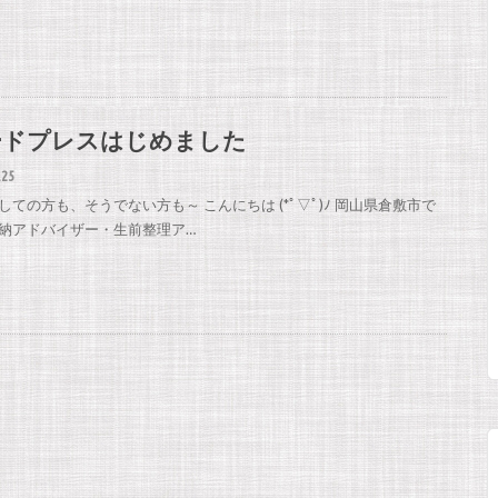
ードプレスはじめました
.25
しての方も、そうでない方も～ こんにちは (*ﾟ▽ﾟ)ﾉ 岡山県倉敷市で
納アドバイザー・生前整理ア…