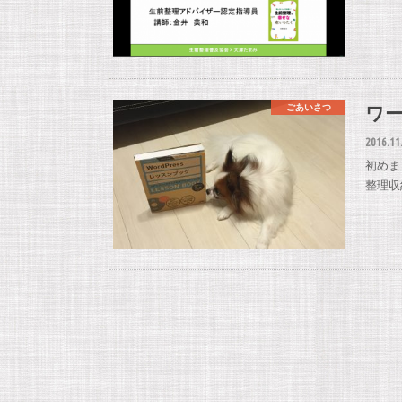
ワ
ごあいさつ
2016.11
初めま
整理収