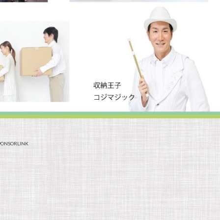
PONSORLINK