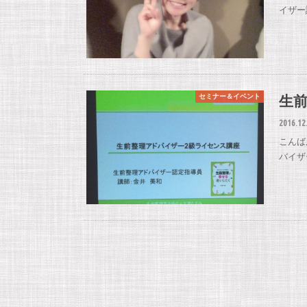
イザー
生
セミナー＆イベント
2016.12
こんば
バイザ