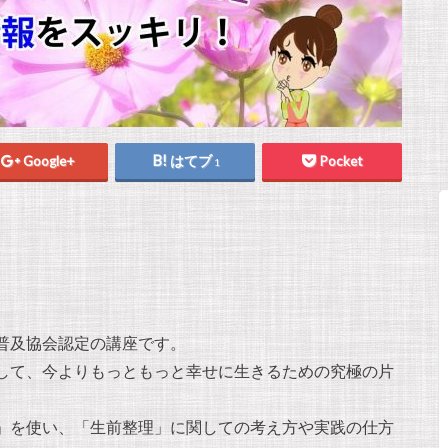
Google+
はてブ
Pocket
1
普及協会認定の講座です。
して、今よりもっともっと幸せに生きるための究極の片
」を使い、「生前整理」に関しての考え方や実践の仕方