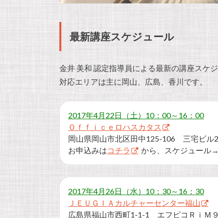
最新講座スケジュール
金井 美和 認定指導員による最新の講座スケ
対応エリアは主に岡山、広島、香川です。
2017年4月22日（土）10：00～16：00
Ｏｆｆｉｃｅロハスカタス
岡山県岡山市北区田中125-106 三宅ビル2
お申込みは
コチラ
から、スケジュール
2017年4月26日（水）10：30～16：30
ＪＥＵＧＩＡカルチャーセンター福山
広島県福山市西町1-1-1 エフピコＲｉＭ