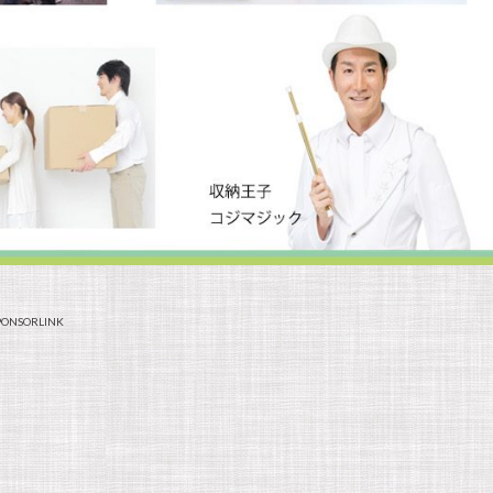
PONSORLINK