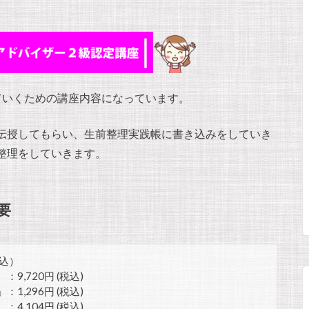
ていくための講座内容になっています。
伝授してもらい、生前整理実践帳に書き込みをしていき
整理をしていきます。
要
込）
円 (税込)
,296円 (税込)
04円 (税込)