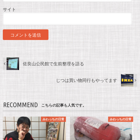
サイト
佐良山公民館で生前整理を語る
じつは買い物同行もやってます
RECOMMEND
こちらの記事も人気です。
みわっちの日常
みわっちの日常