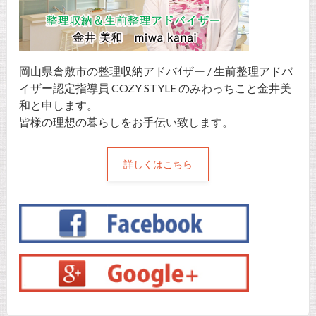
岡山県倉敷市の整理収納アドバｲザー / 生前整理アドバ
イザー認定指導員 COZY STYLE のみわっちこと金井美
和と申します。
皆様の理想の暮らしをお手伝い致します。
詳しくはこちら