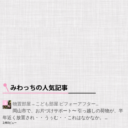
物置部屋→こども部屋 ビフォーアフター...
岡山市で、お片づけサポート〜 引っ越しの荷物が、半
年近く放置され・・ うぅむ・・これはなかなか。 ...
2,483ビュー