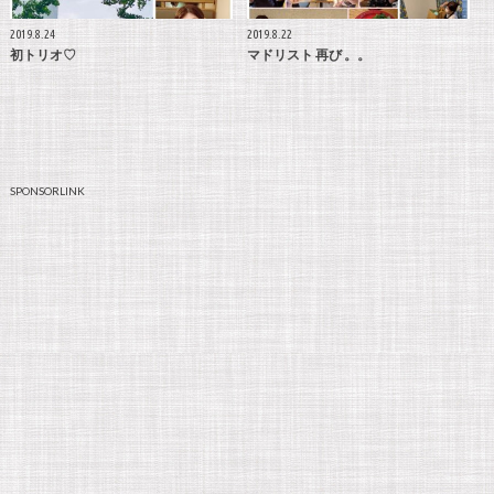
2019.8.24
2019.8.22
初トリオ♡
マドリスト 再び 。。
SPONSORLINK