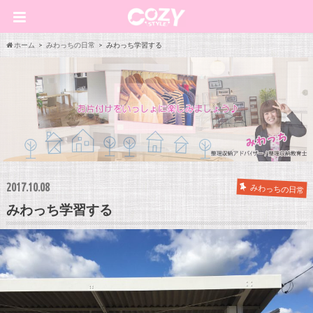
ホーム
みわっちの日常
みわっち学習する
2017.10.08
みわっちの日常
みわっち学習する