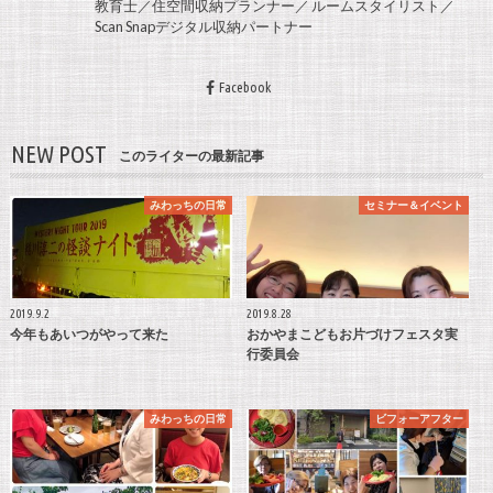
教育士／住空間収納プランナー／ ルームスタイリスト／
Scan Snapデジタル収納パートナー
Facebook
NEW POST
このライターの最新記事
みわっちの日常
セミナー＆イベント
2019.9.2
2019.8.28
今年もあいつがやって来た
おかやまこどもお片づけフェスタ実
行委員会
みわっちの日常
ビフォーアフター