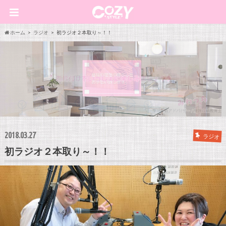
ホーム
ラジオ
初ラジオ２本取り～！！
2018.03.27
ラジオ
初ラジオ２本取り～！！