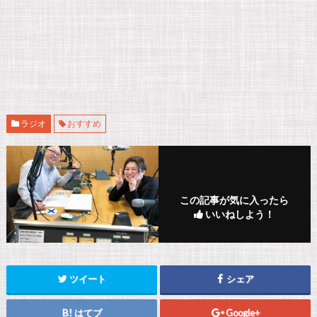
ラジオ
おすすめ
この記事が気に入ったら
いいねしよう！
ツイート
シェア
はてブ
Google+