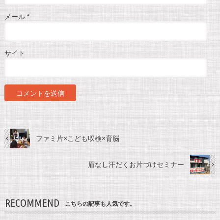
メール
*
サイト
ファミ片×こども収検×育脳
眉なし汗だくお片づけセミナー
RECOMMEND
こちらの記事も人気です。