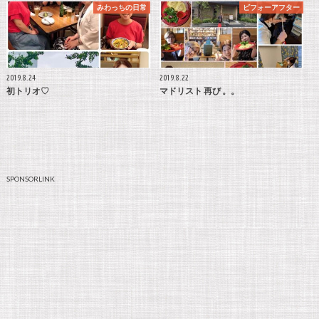
みわっちの日常
ビフォーアフター
2019.8.24
2019.8.22
初トリオ♡
マドリスト 再び 。。
SPONSORLINK