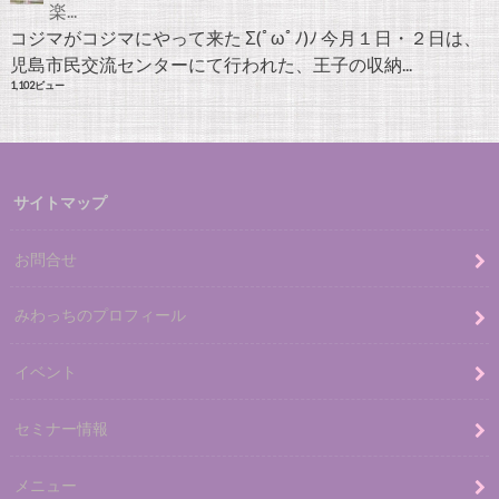
楽...
コジマがコジマにやって来た Σ(ﾟωﾟﾉ)ﾉ 今月１日・２日は、
児島市民交流センターにて行われた、王子の収納...
1,102ビュー
サイトマップ
お問合せ
みわっちのプロフィール
イベント
セミナー情報
メニュー