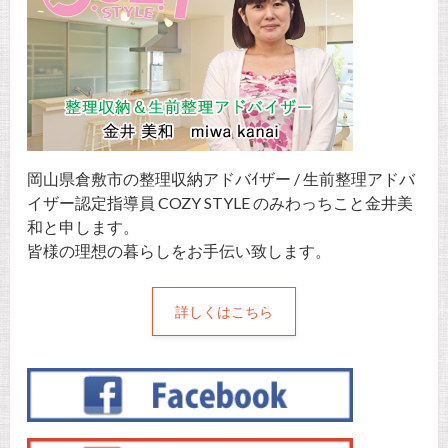
岡山県倉敷市の整理収納アドバｲザー / 生前整理アドバ
イザー認定指導員 COZY STYLE のみわっちこと金井美
和と申します。
皆様の理想の暮らしをお手伝い致します。
詳しくはこちら