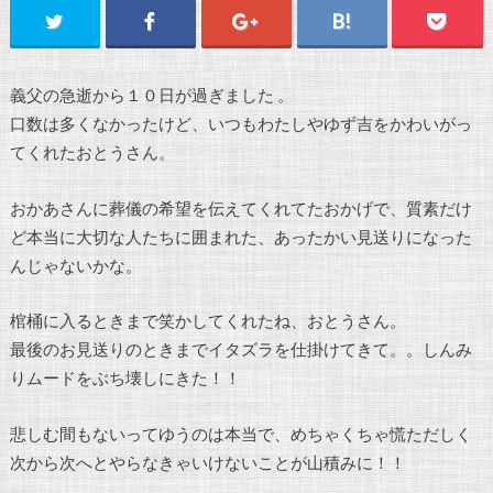
義父の急逝から１０日が過ぎました 。
口数は多くなかったけど、いつもわたしやゆず吉をかわいがっ
てくれたおとうさん。
おかあさんに葬儀の希望を伝えてくれてたおかげで、質素だけ
ど本当に大切な人たちに囲まれた、あったかい見送りになった
んじゃないかな。
棺桶に入るときまで笑かしてくれたね、おとうさん。
最後のお見送りのときまでイタズラを仕掛けてきて。。しんみ
りムードをぶち壊しにきた！！
悲しむ間もないってゆうのは本当で、めちゃくちゃ慌ただしく
次から次へとやらなきゃいけないことが山積みに！！