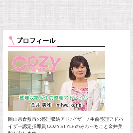
岡山県倉敷市の整理収納アドバｲザー / 生前整理アドバ
イザー認定指導員 COZY STYLE のみわっちこと金井美