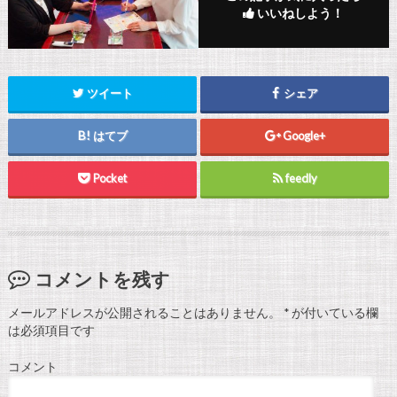
いいねしよう！
ツイート
シェア
はてブ
Google+
Pocket
feedly
コメントを残す
メールアドレスが公開されることはありません。
*
が付いている欄
は必須項目です
コメント