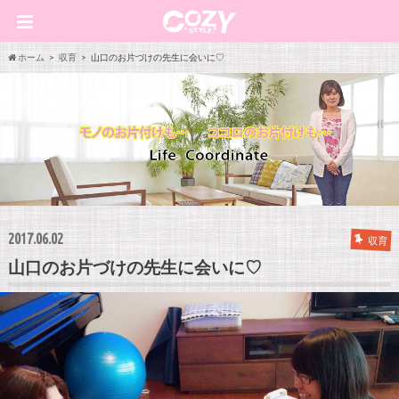
ホーム
収育
山口のお片づけの先生に会いに♡
2017.06.02
収育
山口のお片づけの先生に会いに♡