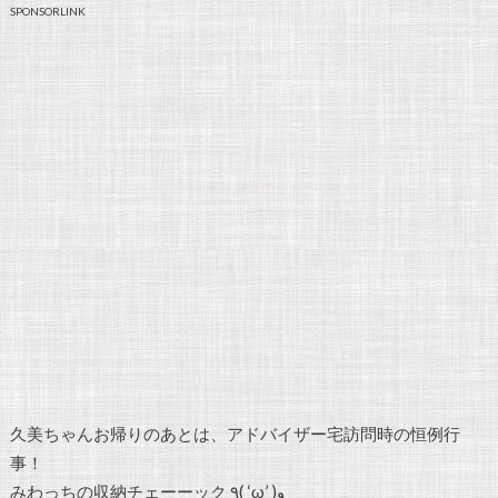
SPONSORLINK
久美ちゃんお帰りのあとは、アドバイザー宅訪問時の恒例行
事！
みわっちの収納チェーーック ٩( ‘ω’ )و