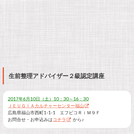
生前整理アドバイザー２級認定講座
2017年6月10日（土）10：30～16：30
ＪＥＵＧＩＡカルチャーセンター福山
広島県福山市西町1-1-1 エフピコＲｉＭ９Ｆ
お問合せ・お申込みは
コチラ
から♪