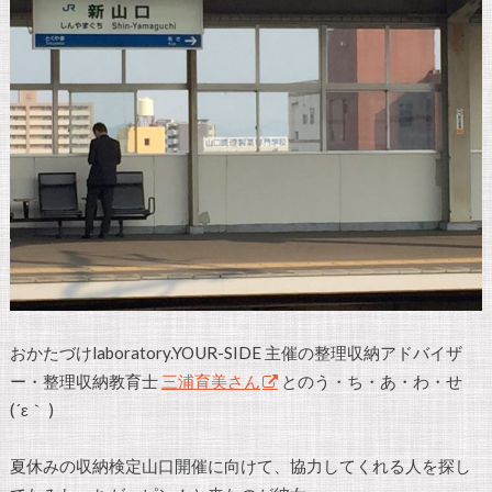
おかたづけlaboratory.YOUR-SIDE 主催の整理収納アドバイザ
ー・整理収納教育士
三浦育美さん
とのう・ち・あ・わ・せ
(´ε｀ )
夏休みの収納検定山口開催に向けて、協力してくれる人を探し