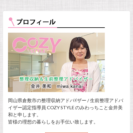
岡山県倉敷市の整理収納アドバｲザー / 生前整理アドバ
イザー認定指導員 COZY STYLE のみわっちこと金井美
和と申します。
皆様の理想の暮らしをお手伝い致します。