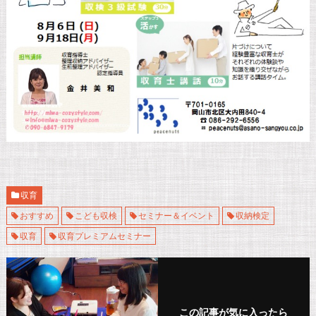
収育
おすすめ
こども収検
セミナー＆イベント
収納検定
収育
収育プレミアムセミナー
この記事が気に入ったら