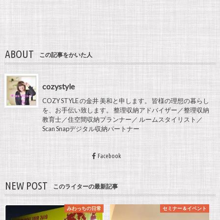
ABOUT
この記事をかいた人
cozystyle
COZY STYLE の金井 美和と申します。 皆様の理想の暮らし
を、お手伝い致します。 整理収納アドバイザー／整理収納
教育士／住空間収納プランナー／ ルームスタイリスト／
Scan Snapデジタル収納パートナー
Facebook
NEW POST
このライターの最新記事
みわっちの日常
セミナー＆イベント