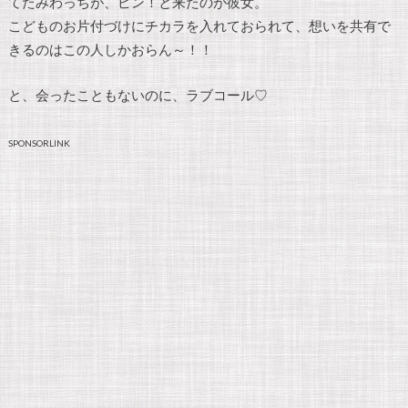
てたみわっちが、ピン！と来たのが彼女。
こどものお片付づけにチカラを入れておられて、想いを共有で
きるのはこの人しかおらん～！！
と、会ったこともないのに、ラブコール♡
SPONSORLINK