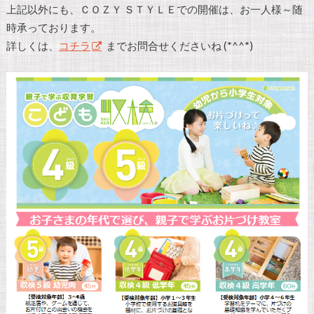
上記以外にも、ＣＯＺＹ ＳＴＹＬＥでの開催は、お一人様～随
時承っております。
詳しくは、
コチラ
までお問合せくださいね (*^^*)